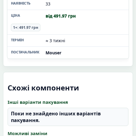
33
від 491.97 грн
1+: 491.97 грн
≈ 3 тижні
Mouser
Схожі компоненти
Інші варіанти пакування
Поки не знайдено інших варіантів
пакування.
Можливі заміни