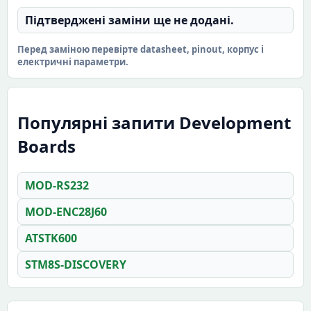
Підтверджені заміни ще не додані.
Перед заміною перевірте datasheet, pinout, корпус і
електричні параметри.
Популярні запити Development
Boards
MOD-RS232
MOD-ENC28J60
ATSTK600
STM8S-DISCOVERY