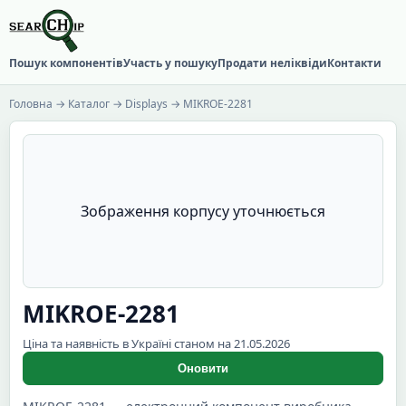
Пошук компонентів
Участь у пошуку
Продати неліквіди
Контакти
Головна
→
Каталог
→
Displays
→ MIKROE-2281
Зображення корпусу уточнюється
MIKROE-2281
Ціна та наявність в Україні станом на 21.05.2026
Оновити