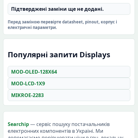
Підтверджені заміни ще не додані.
Перед заміною перевірте datasheet, pinout, корпус і
електричні параметри.
Популярні запити Displays
MOD-OLED-128X64
MOD-LCD-1X9
MIKROE-2283
Searchip
— сервіс пошуку постачальників
електронних компонентів в Україні. Ми
допомагаємо порівнювати ціни в грн, локальну