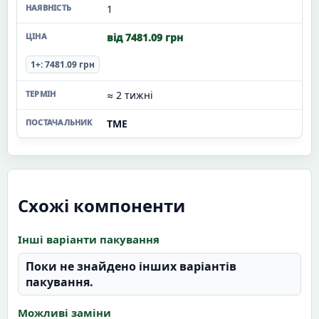
1
від 7481.09 грн
1+: 7481.09 грн
≈ 2 тижні
TME
Схожі компоненти
Інші варіанти пакування
Поки не знайдено інших варіантів
пакування.
Можливі заміни