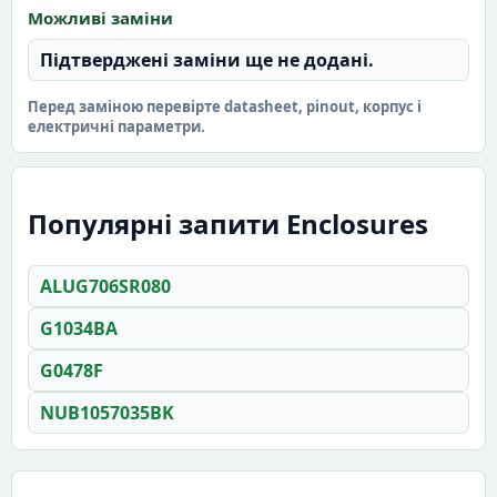
Можливі заміни
Підтверджені заміни ще не додані.
Перед заміною перевірте datasheet, pinout, корпус і
електричні параметри.
Популярні запити Enclosures
ALUG706SR080
G1034BA
G0478F
NUB1057035BK