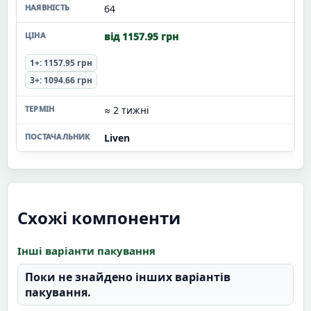
64
від 1157.95 грн
1+: 1157.95 грн
3+: 1094.66 грн
≈ 2 тижні
Liven
Схожі компоненти
Інші варіанти пакування
Поки не знайдено інших варіантів
пакування.