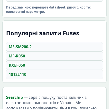
Перед заміною перевірте datasheet, pinout, корпус і
електричні параметри.
Популярні запити Fuses
MF-SM200-2
MF-R050
RXEF050
1812L110
Searchip
— сервіс пошуку постачальників
електронних компонентів в Україні. Ми
допомагаємо порівнювати ціни в грн, локальну