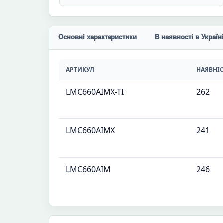
Основні характеристики
В наявності в Україн
АРТИКУЛ
НАЯВНІ
LMC660AIMX-TI
262
LMC660AIMX
241
LMC660AIM
246