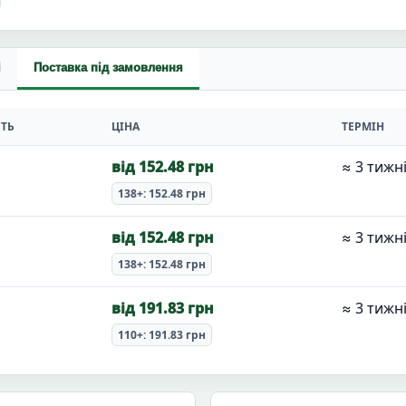
і
Поставка під замовлення
СТЬ
ЦІНА
ТЕРМІН
від 152.48 грн
≈ 3 тижн
138+: 152.48 грн
від 152.48 грн
≈ 3 тижн
138+: 152.48 грн
від 191.83 грн
≈ 3 тижн
110+: 191.83 грн