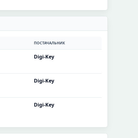
ПОСТАЧАЛЬНИК
і
Digi-Key
і
Digi-Key
і
Digi-Key