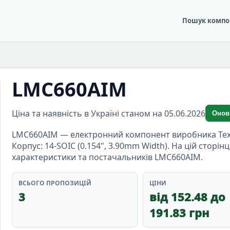
Пошук компо
LMC660AIM
Ціна та наявність в Україні станом на 05.06.2026
Онов
LMC660AIM — електронний компонент виробника Texas
Корпус: 14-SOIC (0.154", 3.90mm Width). На цій сторін
характеристики та постачальників LMC660AIM.
ВСЬОГО ПРОПОЗИЦІЙ
ЦІНИ
3
від 152.48 до
191.83 грн