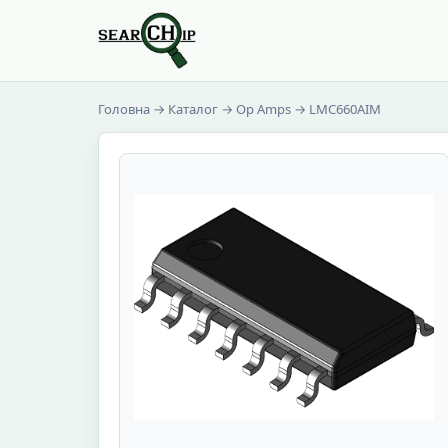
Головна
→
Каталог
→
Op Amps
→ LMC660AIM