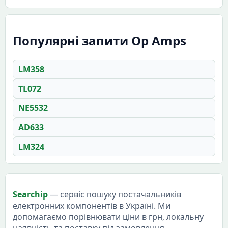
Популярні запити Op Amps
LM358
TL072
NE5532
AD633
LM324
Searchip
— сервіс пошуку постачальників
електронних компонентів в Україні. Ми
допомагаємо порівнювати ціни в грн, локальну
наявність та поставку під замовлення.