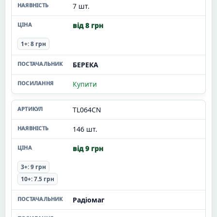
7 шт.
від 8 грн
1+: 8 грн
БЕРЕКА
Купити
TL064CN
146 шт.
від 9 грн
3+: 9 грн
10+: 7.5 грн
Радіомаг