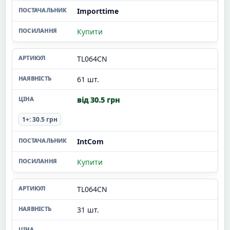
Importtime
Купити
TL064CN
61 шт.
від 30.5 грн
1+: 30.5 грн
IntCom
Купити
TL064CN
31 шт.