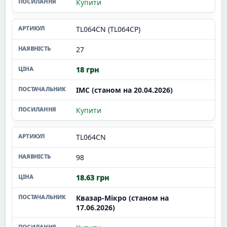
Купити
TL064CN (TL064CP)
27
18 грн
ІМС (станом на 20.04.2026)
Купити
TL064CN
98
18.63 грн
Квазар-Мікро (станом на
17.06.2026)