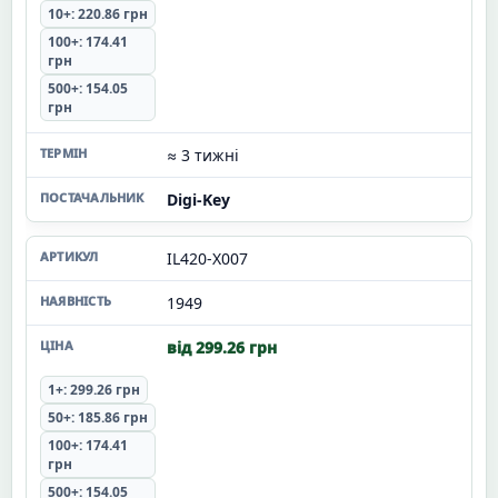
10+: 220.86 грн
100+: 174.41
грн
500+: 154.05
грн
≈ 3 тижні
Digi-Key
IL420-X007
1949
від 299.26 грн
1+: 299.26 грн
50+: 185.86 грн
100+: 174.41
грн
500+: 154.05