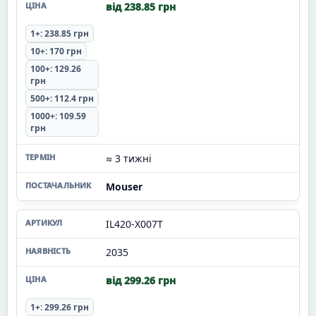
від 238.85 грн
1+: 238.85 грн
10+: 170 грн
100+: 129.26
грн
500+: 112.4 грн
1000+: 109.59
грн
≈ 3 тижні
Mouser
IL420-X007T
2035
від 299.26 грн
1+: 299.26 грн