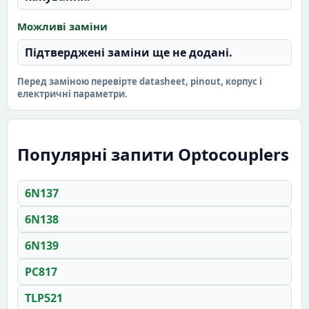
Можливі заміни
Підтверджені заміни ще не додані.
Перед заміною перевірте datasheet, pinout, корпус і
електричні параметри.
Популярні запити Optocouplers
6N137
6N138
6N139
PC817
TLP521