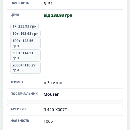
5151
від 233.93 грн
1+: 233.93 грн
10+: 163.68 грн
100+: 128.56
грн
500+: 114.51
грн
2000+: 110.29
грн
≈ 3 тижні
Mouser
IL420-X007T
1065