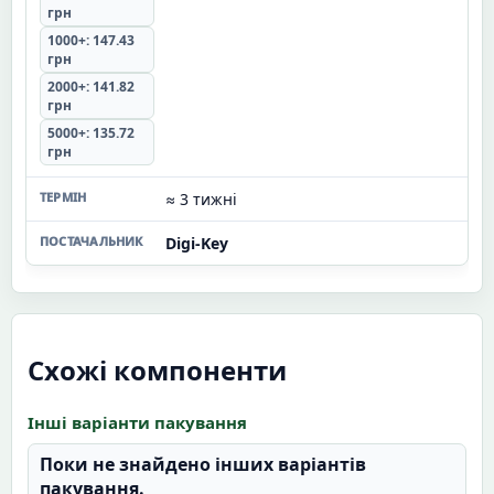
грн
1000+: 147.43
грн
2000+: 141.82
грн
5000+: 135.72
грн
≈ 3 тижні
Digi-Key
Схожі компоненти
Інші варіанти пакування
Поки не знайдено інших варіантів
пакування.