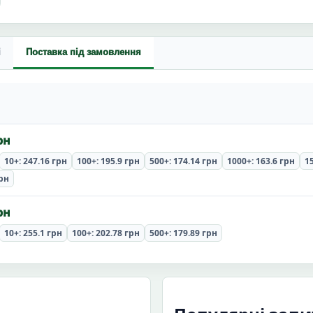
і
Поставка під замовлення
рн
10+: 247.16 грн
100+: 195.9 грн
500+: 174.14 грн
1000+: 163.6 грн
1
грн
рн
10+: 255.1 грн
100+: 202.78 грн
500+: 179.89 грн