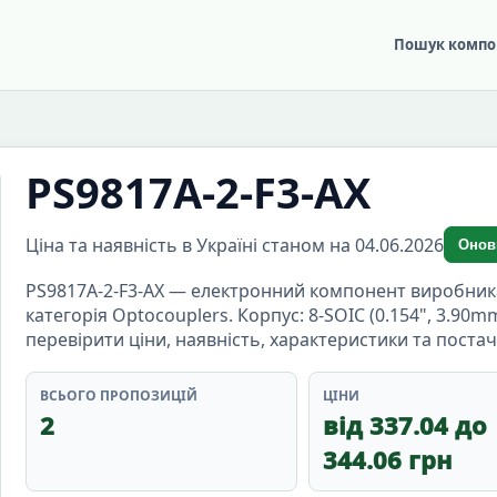
Пошук компо
PS9817A-2-F3-AX
Ціна та наявність в Україні станом на 04.06.2026
Онов
PS9817A-2-F3-AX — електронний компонент виробника 
категорія Optocouplers. Корпус: 8-SOIC (0.154", 3.90m
перевірити ціни, наявність, характеристики та постач
ВСЬОГО ПРОПОЗИЦІЙ
ЦІНИ
2
від 337.04 до
344.06 грн