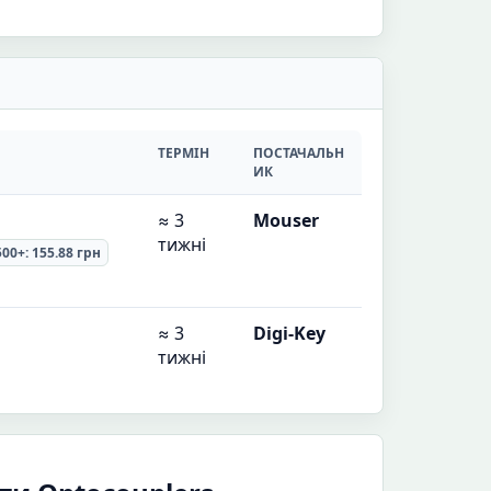
ТЕРМІН
ПОСТАЧАЛЬН
ИК
≈ 3
Mouser
тижні
500+: 155.88 грн
≈ 3
Digi-Key
тижні