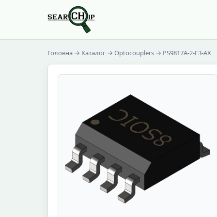
Головна
→
Каталог
→
Optocouplers
→ PS9817A-2-F3-AX