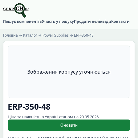
Пошук компонентів
Участь у пошуку
Продати неліквіди
Контакти
Головна
→
Каталог
→
Power Supplies
→ ERP-350-48
Зображення корпусу уточнюється
ERP-350-48
Ціна та наявність в Україні станом на 20.05.2026
Оновити