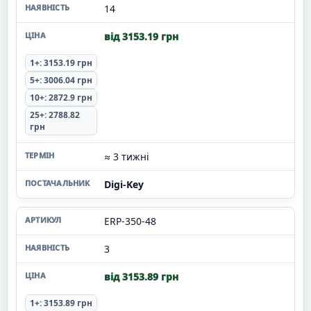
14
від 3153.19 грн
1+: 3153.19 грн
5+: 3006.04 грн
10+: 2872.9 грн
25+: 2788.82
грн
≈ 3 тижні
Digi-Key
ERP-350-48
3
від 3153.89 грн
1+: 3153.89 грн