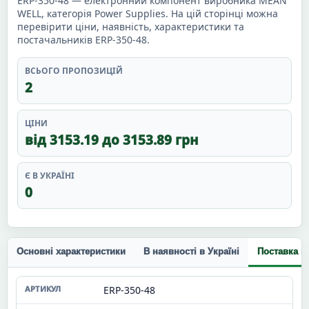
ERP-350-48 — електронний компонент виробника MEAN
WELL, категорія Power Supplies. На цій сторінці можна
перевірити ціни, наявність, характеристики та
постачальників ERP-350-48.
ВСЬОГО ПРОПОЗИЦІЙ
2
ЦІНИ
від 3153.19 до 3153.89 грн
Є В УКРАЇНІ
0
Основні характеристики
В наявності в Україні
Поставка п
ERP-350-48