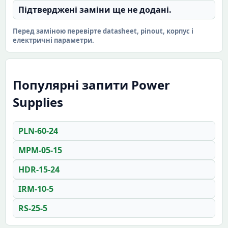
Підтверджені заміни ще не додані.
Перед заміною перевірте datasheet, pinout, корпус і
електричні параметри.
Популярні запити Power
Supplies
PLN-60-24
MPM-05-15
HDR-15-24
IRM-10-5
RS-25-5