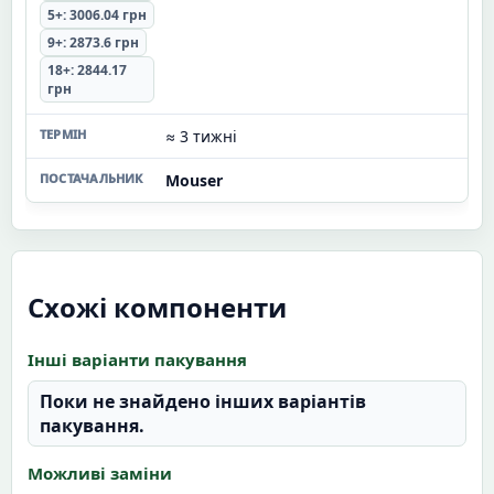
5+: 3006.04 грн
9+: 2873.6 грн
18+: 2844.17
грн
≈ 3 тижні
Mouser
Схожі компоненти
Інші варіанти пакування
Поки не знайдено інших варіантів
пакування.
Можливі заміни