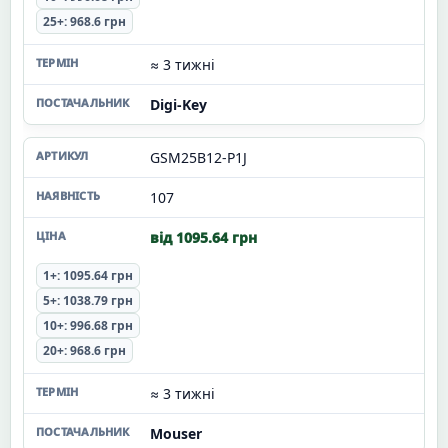
25+: 968.6 грн
≈ 3 тижні
Digi-Key
GSM25B12-P1J
107
від 1095.64 грн
1+: 1095.64 грн
5+: 1038.79 грн
10+: 996.68 грн
20+: 968.6 грн
≈ 3 тижні
Mouser