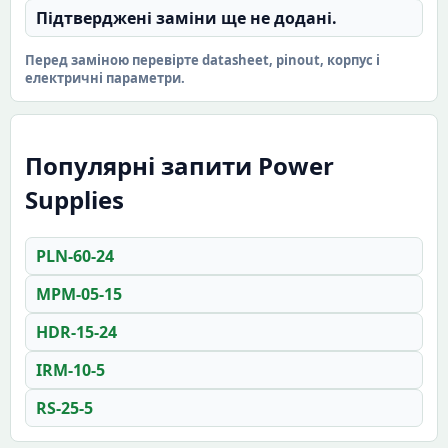
Підтверджені заміни ще не додані.
Перед заміною перевірте datasheet, pinout, корпус і
електричні параметри.
Популярні запити Power
Supplies
PLN-60-24
MPM-05-15
HDR-15-24
IRM-10-5
RS-25-5