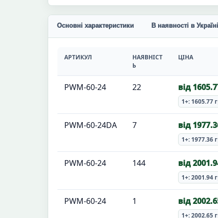
Основні характеристики
В наявності в Україн
АРТИКУЛ
НАЯВНІСТ
ЦІНА
Ь
PWM-60-24
22
від 1605.7
1+: 1605.77 
PWM-60-24DA
7
від 1977.3
1+: 1977.36 
PWM-60-24
144
від 2001.9
1+: 2001.94 
PWM-60-24
1
від 2002.6
1+: 2002.65 