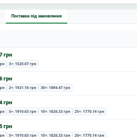
і
Поставка під замовлення
7 грн
грн
3+: 1520.07 грн
6 грн
грн
2+: 1921.16 грн
30+: 1894.47 грн
4 грн
грн
5+: 1910.63 грн
10+: 1826.33 грн
25+: 1770.14 грн
5 грн
грн
5+: 1910.63 грн
10+: 1826.33 грн
20+: 1770.14 грн