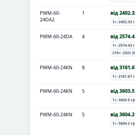
PWM-60-
1
від 2402.3
24DA2
1+: 2402.33 
PWM-60-24DA
4
від 2574.4
1+: 2574.43 
210+: 2331.3
PWM-60-24KN
8
від 3161.6
1+: 3161.67 
PWM-60-24KN
5
від 3603.5
1+: 3603.5 г
PWM-60-24KN
5
від 3604.2
1+: 3604.2 г