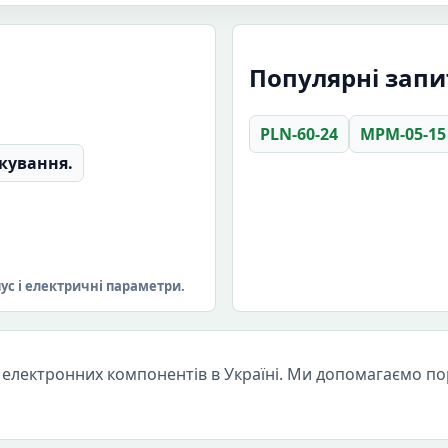
Популярні запи
PLN-60-24
MPM-05-15
кування.
пус і електричні параметри.
електронних компонентів в Україні. Ми допомагаємо пор