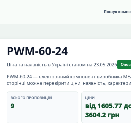
Пошук компо
PWM-60-24
Ціна та наявність в Україні станом на 23.05.2026
Онов
PWM-60-24 — електронний компонент виробника MEAN 
сторінці можна перевірити ціни, наявність, характер
ВСЬОГО ПРОПОЗИЦІЙ
ЦІНИ
9
від 1605.77 д
3604.2 грн