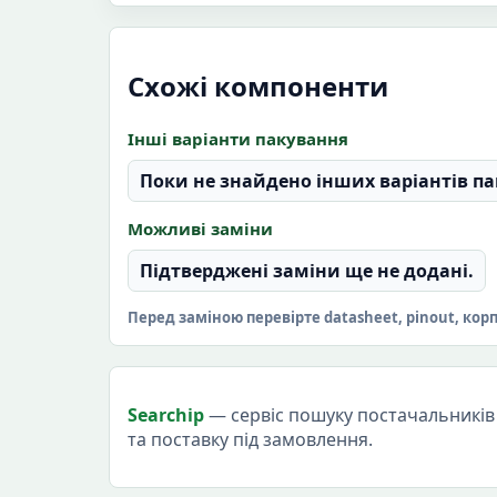
Схожі компоненти
Інші варіанти пакування
Поки не знайдено інших варіантів па
Можливі заміни
Підтверджені заміни ще не додані.
Перед заміною перевірте datasheet, pinout, кор
Searchip
— сервіс пошуку постачальників 
та поставку під замовлення.