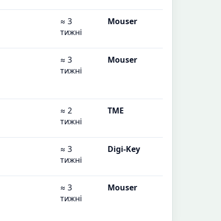
≈ 3
Mouser
тижні
≈ 3
Mouser
тижні
≈ 2
TME
тижні
≈ 3
Digi-Key
тижні
≈ 3
Mouser
тижні