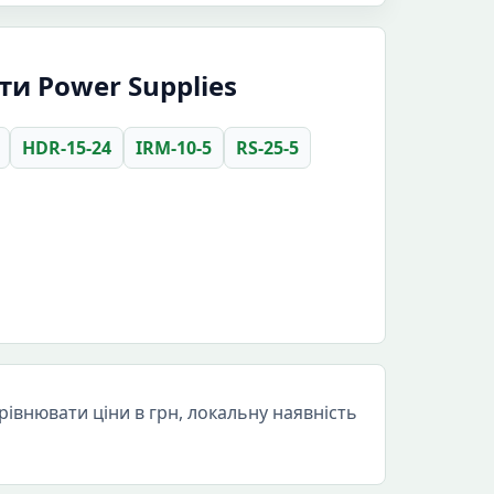
ти Power Supplies
HDR-15-24
IRM-10-5
RS-25-5
івнювати ціни в грн, локальну наявність