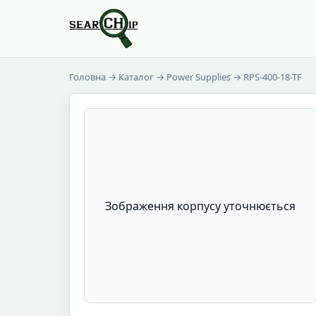
Головна
→
Каталог
→
Power Supplies
→ RPS-400-18-TF
Зображення корпусу уточнюється