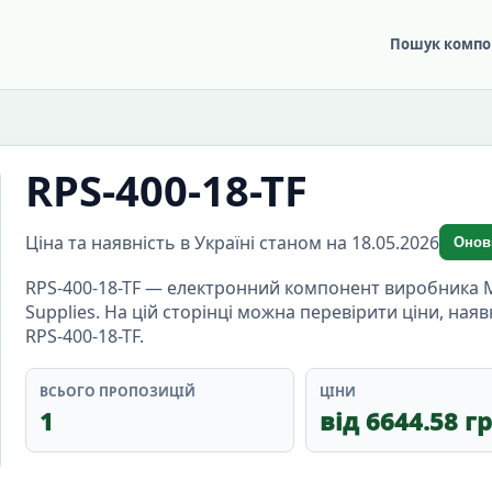
Пошук компо
RPS-400-18-TF
Ціна та наявність в Україні станом на 18.05.2026
Онов
RPS-400-18-TF — електронний компонент виробника M
Supplies. На цій сторінці можна перевірити ціни, ная
RPS-400-18-TF.
ВСЬОГО ПРОПОЗИЦІЙ
ЦІНИ
1
від 6644.58 г