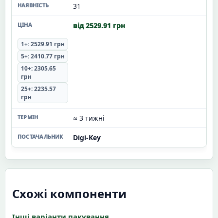
31
від 2529.91 грн
1+: 2529.91 грн
5+: 2410.77 грн
10+: 2305.65
грн
25+: 2235.57
грн
≈ 3 тижні
Digi-Key
Схожі компоненти
Інші варіанти пакування