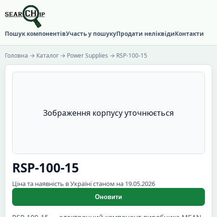
Пошук компонентів
Участь у пошуку
Продати неліквіди
Контакти
Головна
→
Каталог
→
Power Supplies
→ RSP-100-15
Зображення корпусу уточнюється
RSP-100-15
Ціна та наявність в Україні станом на 19.05.2026
Оновити