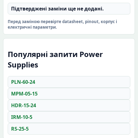
Підтверджені заміни ще не додані.
Перед заміною перевірте datasheet, pinout, корпус і
електричні параметри.
Популярні запити Power
Supplies
PLN-60-24
MPM-05-15
HDR-15-24
IRM-10-5
RS-25-5