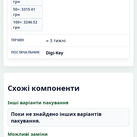
грн
50+: 3315.41
грн
100+: 3246.52
грн
≈ 3 тижні
Digi-Key
Схожі компоненти
Інші варіанти пакування
Поки не знайдено інших варіантів
пакування.
Можливі заміни