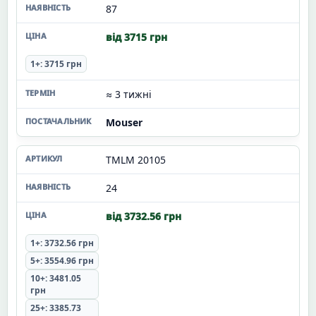
87
від 3715 грн
1+: 3715 грн
≈ 3 тижні
Mouser
TMLM 20105
24
від 3732.56 грн
1+: 3732.56 грн
5+: 3554.96 грн
10+: 3481.05
грн
25+: 3385.73