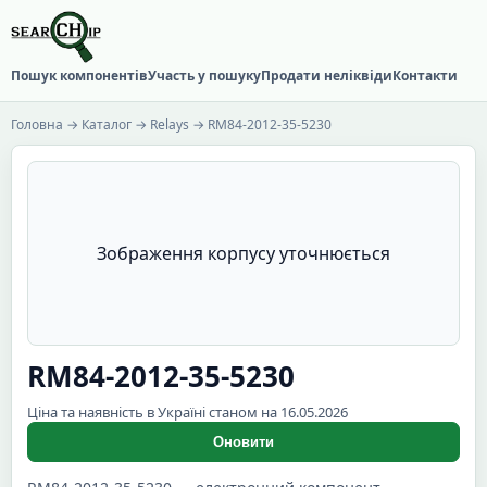
Пошук компонентів
Участь у пошуку
Продати неліквіди
Контакти
Головна
→
Каталог
→
Relays
→ RM84-2012-35-5230
Зображення корпусу уточнюється
RM84-2012-35-5230
Ціна та наявність в Україні станом на 16.05.2026
Оновити