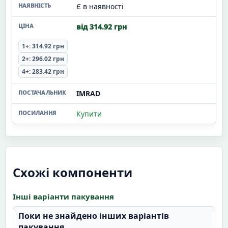
Є в наявності
від 314.92 грн
1+: 314.92 грн
2+: 296.02 грн
4+: 283.42 грн
IMRAD
Купити
Схожі компоненти
Інші варіанти пакування
Поки не знайдено інших варіантів
пакування.