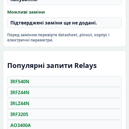
Можливі заміни
Підтверджені заміни ще не додані.
Перед заміною перевірте datasheet, pinout, корпус і
електричні параметри.
Популярні запити Relays
IRF540N
IRFZ44N
IRLZ44N
IRF3205
AO3400A