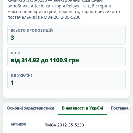
RM84-2012-35-5230 — електронний компонент
виробника Altech, категорія Relays. На цій сторінці
можна перевірити ціни, наявність, характеристики та
постачальників RM84-2012-35-5230.
ВСЬОГО ПРОПОЗИЦІЙ
3
ЦІНИ
від 314.92 до 1100.9 грн
Є В УКРАЇНІ
1
Основні характеристики
В наявності в Україні
Поставка п
RM84-2012-35-5230