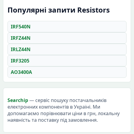
Популярні запити Resistors
IRF540N
IRFZ44N
IRLZ44N
IRF3205
AO3400A
Searchip
— сервіс пошуку постачальників
електронних компонентів в Україні. Ми
допомагаємо порівнювати ціни в грн, локальну
наявність та поставку під замовлення.