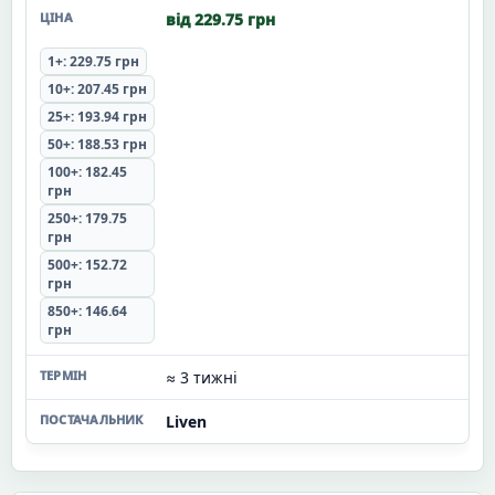
від 229.75 грн
1+: 229.75 грн
10+: 207.45 грн
25+: 193.94 грн
50+: 188.53 грн
100+: 182.45
грн
250+: 179.75
грн
500+: 152.72
грн
850+: 146.64
грн
≈ 3 тижні
Liven