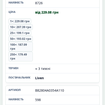
8726
від 229.08 грн
1+: 229.08 грн
10+: 207.39 грн
25+: 199.1 грн
50+: 193.02 грн
100+: 187.09
грн
250+: 179.49
грн
≈ 3 тижні
Liven
B82804A0354A110
598