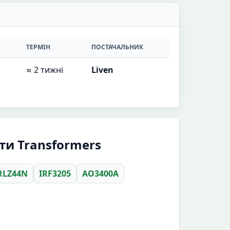
ТЕРМІН
ПОСТАЧАЛЬНИК
≈ 2 тижні
Liven
ти Transformers
RLZ44N
IRF3205
AO3400A