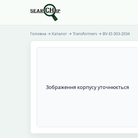
Головна
→
Каталог
→
Transformers
→ BV-EI-303-2034
Зображення корпусу уточнюється