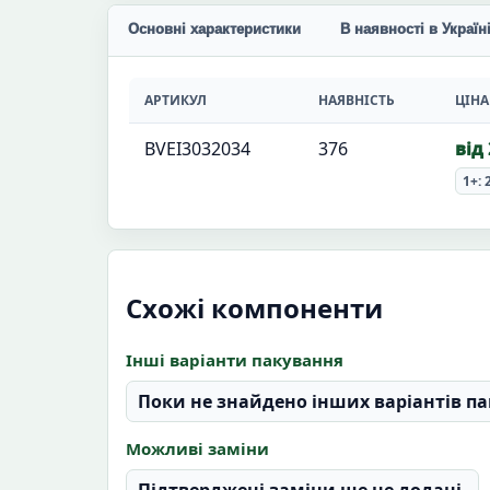
Основні характеристики
В наявності в Україн
АРТИКУЛ
НАЯВНІСТЬ
ЦІНА
BVEI3032034
376
від
1+: 
Схожі компоненти
Інші варіанти пакування
Поки не знайдено інших варіантів па
Можливі заміни
Підтверджені заміни ще не додані.