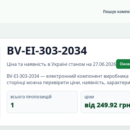
Пошук компо
BV-EI-303-2034
Ціна та наявність в Україні станом на 27.06.2026
Онов
BV-EI-303-2034 — електронний компонент виробника H
сторінці можна перевірити ціни, наявність, характери
ВСЬОГО ПРОПОЗИЦІЙ
ЦІНИ
1
від 249.92 гр