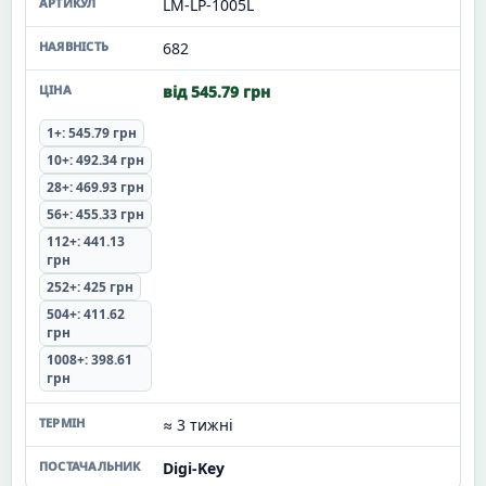
LM-LP-1005L
682
від 545.79 грн
1+: 545.79 грн
10+: 492.34 грн
28+: 469.93 грн
56+: 455.33 грн
112+: 441.13
грн
252+: 425 грн
504+: 411.62
грн
1008+: 398.61
грн
≈ 3 тижні
Digi-Key