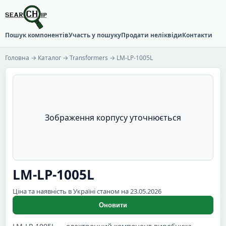
Пошук компонентів
Участь у пошуку
Продати неліквіди
Контакти
Головна
→
Каталог
→
Transformers
→ LM-LP-1005L
Зображення корпусу уточнюється
LM-LP-1005L
Ціна та наявність в Україні станом на 23.05.2026
Оновити