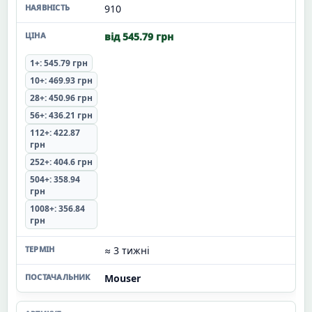
910
від 545.79 грн
1+: 545.79 грн
10+: 469.93 грн
28+: 450.96 грн
56+: 436.21 грн
112+: 422.87
грн
252+: 404.6 грн
504+: 358.94
грн
1008+: 356.84
грн
≈ 3 тижні
Mouser