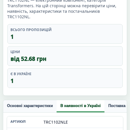
TRC1102NL — електронний компонент, категорія
Transformers. На цій сторінці можна перевірити ціни,
наявність, характеристики та постачальників
TRC1102NL.
ВСЬОГО ПРОПОЗИЦІЙ
1
ЦІНИ
від 52.68 грн
Є В УКРАЇНІ
1
Основні характеристики
В наявності в Україні
Поставка п
TRC1102NLE