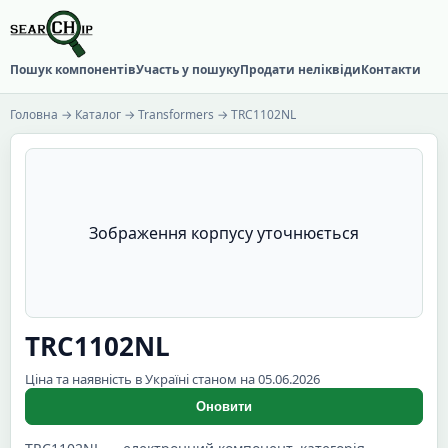
Пошук компонентів
Участь у пошуку
Продати неліквіди
Контакти
Головна
→
Каталог
→
Transformers
→ TRC1102NL
Зображення корпусу уточнюється
TRC1102NL
Ціна та наявність в Україні станом на 05.06.2026
Оновити