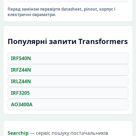
Перед заміною перевірте datasheet, pinout, корпус і
електричні параметри.
Популярні запити Transformers
IRF540N
IRFZ44N
IRLZ44N
IRF3205
AO3400A
Searchip
— сервіс пошуку постачальників