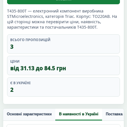
T435-800T — електронний компонент виробника
STMicroelectronics, категорія Triac. Корпус: TO220AB. На
цій сторінці можна перевірити ціни, наявність,
характеристики та постачальників T435-800T.
ВСЬОГО ПРОПОЗИЦІЙ
3
ЦІНИ
від 31.13 до 84.5 грн
Є В УКРАЇНІ
2
Основні характеристики
В наявності в Україні
Поставка п