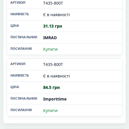
T435-800T
Є в наявності
31.13 грн
IMRAD
Купити
T435-800T
Є в наявності
84.5 грн
Importtime
Купити