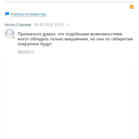
R
Написати коментар
Антон Сергеев
06.06.2016
19:10
#
Признаться думал, что подобными возможностями
могут обладать только вакуумники, но они по габаритам
покрупнее будут.
Відповісти