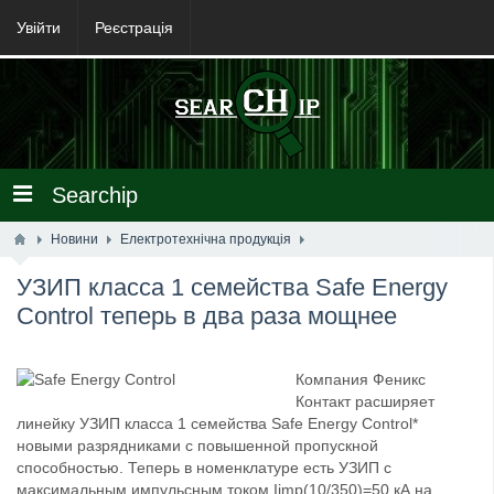
Увійти
Реєстрація
Searchip
Новини
Електротехнічна продукція
УЗИП класса 1 семейства Safe Energy
Control теперь в два раза мощнее
Компания Феникс
Контакт расширяет
линейку УЗИП класса 1 семейства Safe Energy Control*
новыми разрядниками с повышенной пропускной
способностью. Теперь в номенклатуре есть УЗИП с
максимальным импульсным током Iimp(10/350)=50 кА на