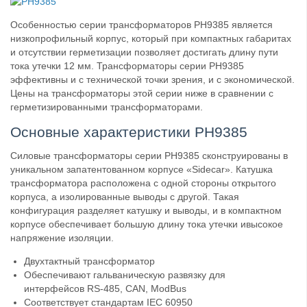
Особенностью серии трансформаторов PH9385 является
низкопрофильный корпус, который при компактных габаритах
и отсутствии герметизации позволяет достигать длину пути
тока утечки 12 мм. Трансформаторы серии PH9385
эффективны и с технической точки зрения, и с экономической.
Цены на трансформаторы этой серии ниже в сравнении с
герметизированными трансформаторами.
Основные характеристики PH9385
Силовые трансформаторы серии PH9385 сконструированы в
уникальном запатентованном корпусе «Sidecar». Катушка
трансформатора расположена с одной стороны открытого
корпуса, а изолированные выводы с другой. Такая
конфигурация разделяет катушку и выводы, и в компактном
корпусе обеспечивает большую длину тока утечки ивысокое
напряжение изоляции.
Двухтактный трансформатор
Обеспечивают гальваническую развязку для
интерфейсов RS-485, CAN, ModBus
Соответствует стандартам IEC 60950