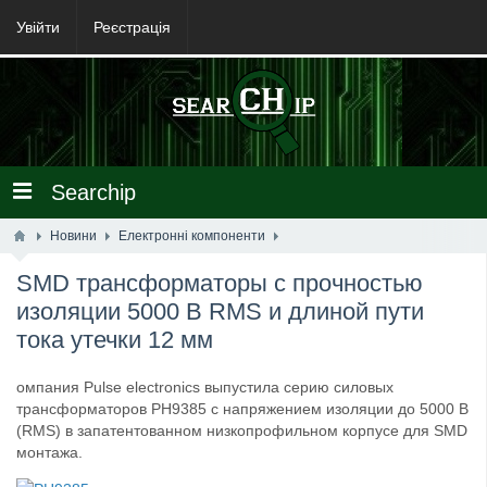
Увійти
Реєстрація
Searchip
Новини
Електронні компоненти
SMD трансформаторы с прочностью
изоляции 5000 В RMS и длиной пути
тока утечки 12 мм
омпания Pulse electronics выпустила серию силовых
трансформаторов PH9385 с напряжением изоляции до 5000 В
(RMS) в запатентованном низкопрофильном корпусе для SMD
монтажа.