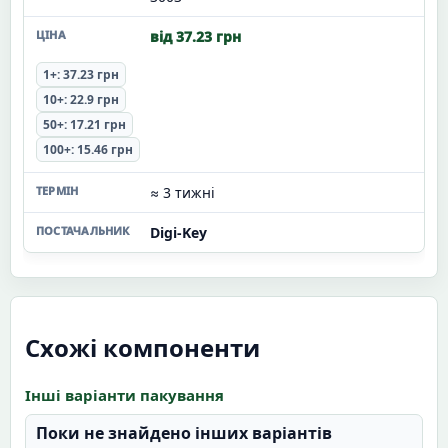
від 37.23 грн
1+: 37.23 грн
10+: 22.9 грн
50+: 17.21 грн
100+: 15.46 грн
≈ 3 тижні
Digi-Key
Схожі компоненти
Інші варіанти пакування
Поки не знайдено інших варіантів