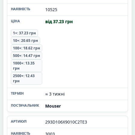
10525
від 37.23 грн
1+: 37.23 грн
10+: 20.65 грн
100+: 18.62 грн
500+: 14.47 грн
1000+: 13.35
грн
2500+: 12.43
грн
≈ 3 тижні
Mouser
293D106X9010C2TE3
3003