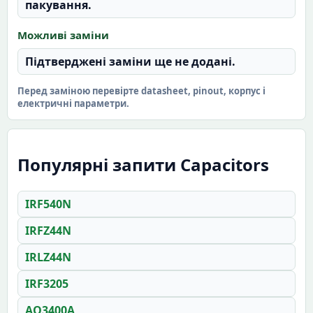
пакування.
Можливі заміни
Підтверджені заміни ще не додані.
Перед заміною перевірте datasheet, pinout, корпус і
електричні параметри.
Популярні запити Capacitors
IRF540N
IRFZ44N
IRLZ44N
IRF3205
AO3400A