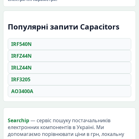
Популярні запити Capacitors
IRF540N
IRFZ44N
IRLZ44N
IRF3205
AO3400A
Searchip
— сервіс пошуку постачальників
електронних компонентів в Україні. Ми
допомагаємо порівнювати ціни в грн, локальну