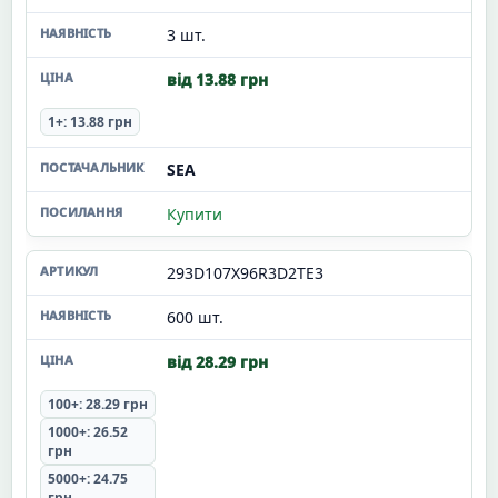
3 шт.
від 13.88 грн
1+: 13.88 грн
SEA
Купити
293D107X96R3D2TE3
600 шт.
від 28.29 грн
100+: 28.29 грн
1000+: 26.52
грн
5000+: 24.75
грн