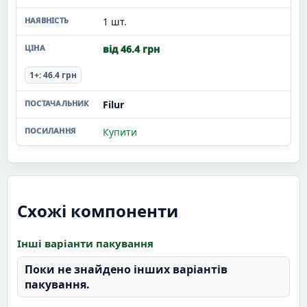
1 шт.
від 46.4 грн
1+: 46.4 грн
Filur
Купити
Схожі компоненти
Інші варіанти пакування
Поки не знайдено інших варіантів
пакування.