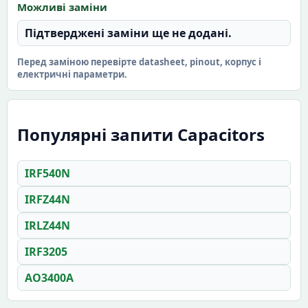
Можливі заміни
Підтверджені заміни ще не додані.
Перед заміною перевірте datasheet, pinout, корпус і
електричні параметри.
Популярні запити Capacitors
IRF540N
IRFZ44N
IRLZ44N
IRF3205
AO3400A