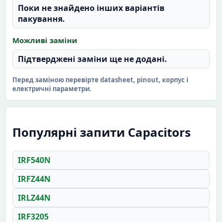
Поки не знайдено інших варіантів
пакування.
Можливі заміни
Підтверджені заміни ще не додані.
Перед заміною перевірте datasheet, pinout, корпус і
електричні параметри.
Популярні запити Capacitors
IRF540N
IRFZ44N
IRLZ44N
IRF3205