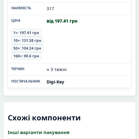
317
від 197.41 грн
1+: 197.41 грн
10+: 131.58 грн
50+: 104.24 грн
160+: 90.6 грн
≈ 3 тижні
Digi-Key
Схожі компоненти
Інші варіанти пакування