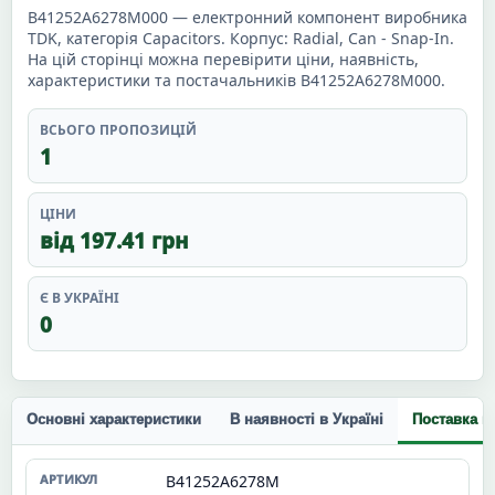
B41252A6278M000 — електронний компонент виробника
TDK, категорія Capacitors. Корпус: Radial, Can - Snap-In.
На цій сторінці можна перевірити ціни, наявність,
характеристики та постачальників B41252A6278M000.
ВСЬОГО ПРОПОЗИЦІЙ
1
ЦІНИ
від 197.41 грн
Є В УКРАЇНІ
0
Основні характеристики
В наявності в Україні
Поставка п
B41252A6278M