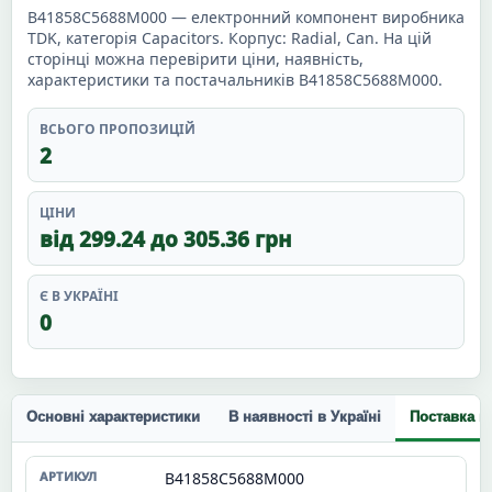
B41858C5688M000 — електронний компонент виробника
TDK, категорія Capacitors. Корпус: Radial, Can. На цій
сторінці можна перевірити ціни, наявність,
характеристики та постачальників B41858C5688M000.
ВСЬОГО ПРОПОЗИЦІЙ
2
ЦІНИ
від 299.24 до 305.36 грн
Є В УКРАЇНІ
0
Основні характеристики
В наявності в Україні
Поставка п
B41858C5688M000