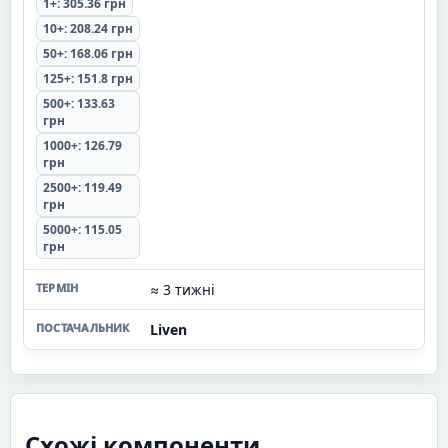
1+: 305.36 грн
10+: 208.24 грн
50+: 168.06 грн
125+: 151.8 грн
500+: 133.63
грн
1000+: 126.79
грн
2500+: 119.49
грн
5000+: 115.05
грн
≈ 3 тижні
Liven
Схожі компоненти