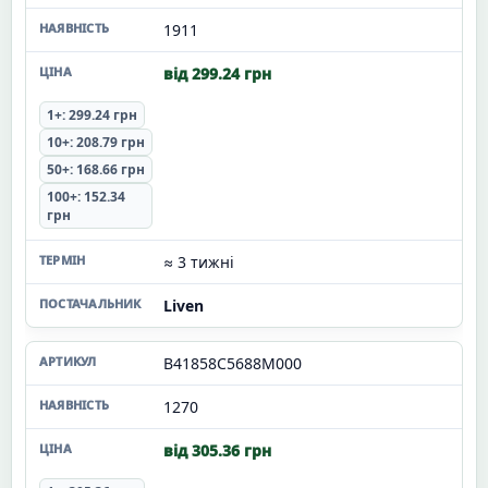
1911
від 299.24 грн
1+: 299.24 грн
10+: 208.79 грн
50+: 168.66 грн
100+: 152.34
грн
≈ 3 тижні
Liven
B41858C5688M000
1270
від 305.36 грн