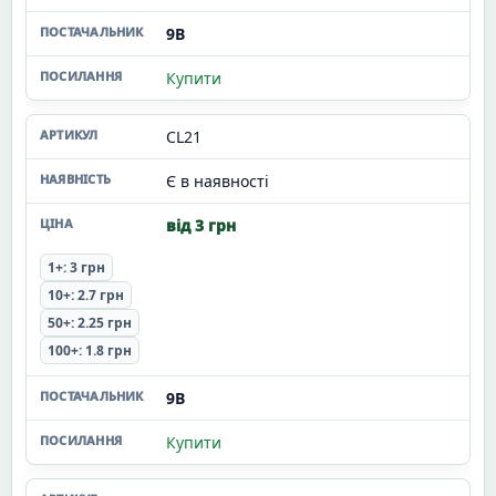
9В
Купити
CL21
Є в наявності
від 3 грн
1+: 3 грн
10+: 2.7 грн
50+: 2.25 грн
100+: 1.8 грн
9В
Купити