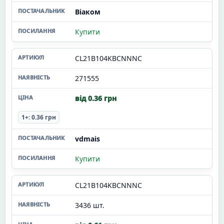
Віаком
Купити
CL21B104KBCNNNC
271555
від 0.36 грн
1+: 0.36 грн
vdmais
Купити
CL21B104KBCNNNC
3436 шт.