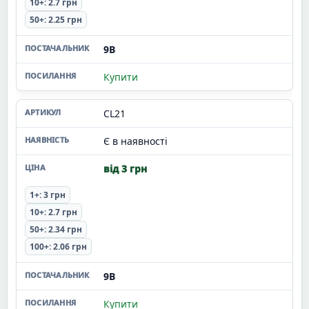
10+: 2.7 грн
50+: 2.25 грн
9В
Купити
CL21
Є в наявності
від 3 грн
1+: 3 грн
10+: 2.7 грн
50+: 2.34 грн
100+: 2.06 грн
9В
Купити