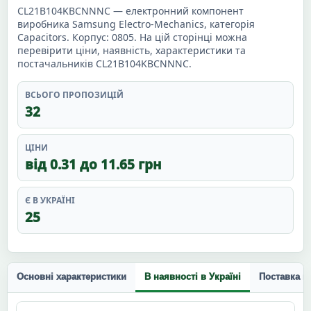
CL21B104KBCNNNC — електронний компонент
виробника Samsung Electro-Mechanics, категорія
Capacitors. Корпус: 0805. На цій сторінці можна
перевірити ціни, наявність, характеристики та
постачальників CL21B104KBCNNNC.
ВСЬОГО ПРОПОЗИЦІЙ
32
ЦІНИ
від 0.31 до 11.65 грн
Є В УКРАЇНІ
25
Основні характеристики
В наявності в Україні
Поставка п