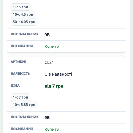
1+: 5 грн
10+: 4.5 грн
50+: 4.05 грн
9В
Купити
CL21
Є в наявності
від 7 грн
1+: 7 грн
10+: 5.85 грн
9В
Купити