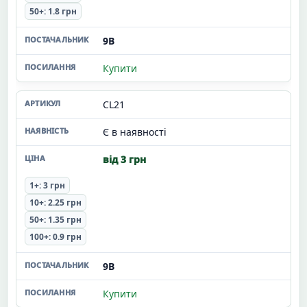
50+: 1.8 грн
9В
Купити
CL21
Є в наявності
від 3 грн
1+: 3 грн
10+: 2.25 грн
50+: 1.35 грн
100+: 0.9 грн
9В
Купити