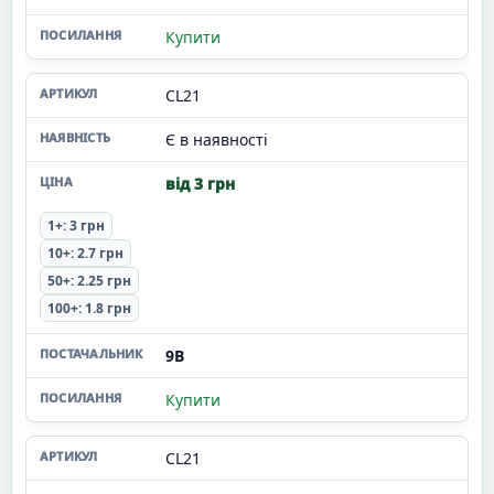
Купити
CL21
Є в наявності
від 3 грн
1+: 3 грн
10+: 2.7 грн
50+: 2.25 грн
100+: 1.8 грн
9В
Купити
CL21