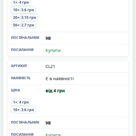
1+: 4 грн
10+: 3.6 грн
20+: 3.15 грн
50+: 2.7 грн
9В
Купити
CL21
Є в наявності
від 4 грн
1+: 4 грн
10+: 3.6 грн
9В
Купити