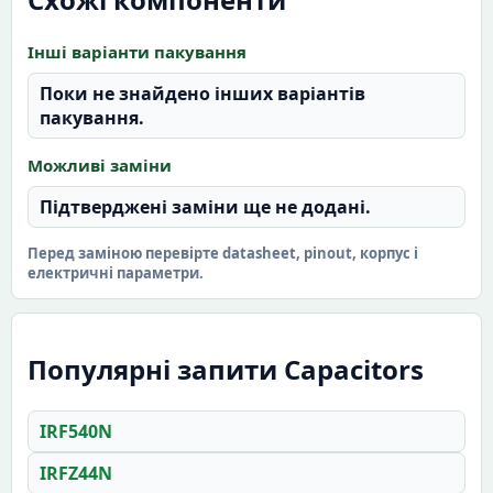
Інші варіанти пакування
Поки не знайдено інших варіантів
пакування.
Можливі заміни
Підтверджені заміни ще не додані.
Перед заміною перевірте datasheet, pinout, корпус і
електричні параметри.
Популярні запити Capacitors
IRF540N
IRFZ44N