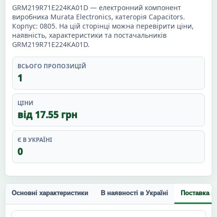
GRM219R71E224KA01D — електронний компонент
виробника Murata Electronics, категорія Capacitors.
Корпус: 0805. На цій сторінці можна перевірити ціни,
наявність, характеристики та постачальників
GRM219R71E224KA01D.
ВСЬОГО ПРОПОЗИЦІЙ
1
ЦІНИ
від 17.55 грн
Є В УКРАЇНІ
0
Основні характеристики
В наявності в Україні
Поставка п