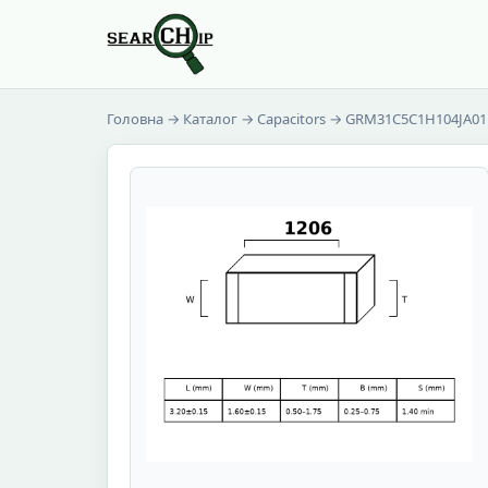
Головна
→
Каталог
→
Capacitors
→ GRM31C5C1H104JA01