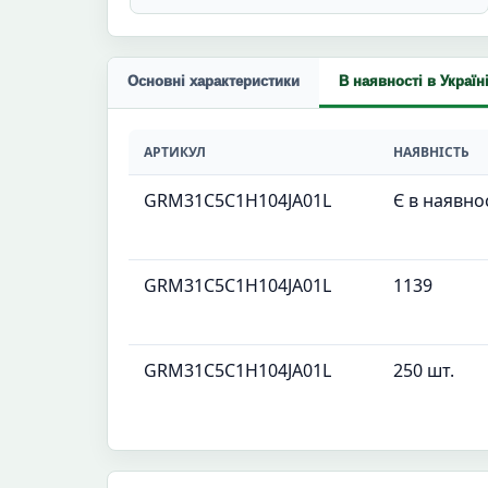
Основні характеристики
В наявності в Україн
АРТИКУЛ
НАЯВНІСТЬ
GRM31C5C1H104JA01L
Є в наявно
GRM31C5C1H104JA01L
1139
GRM31C5C1H104JA01L
250 шт.