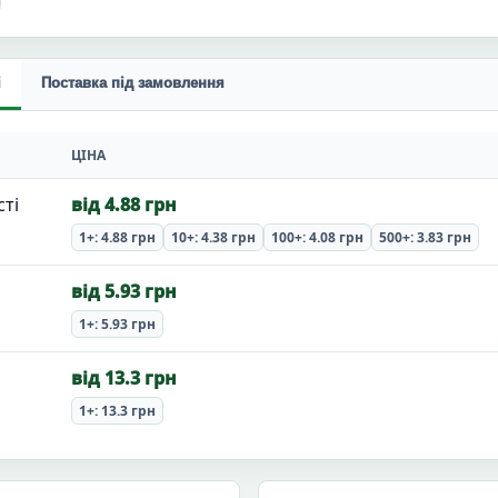
і
Поставка під замовлення
ЦІНА
сті
від 4.88 грн
1+: 4.88 грн
10+: 4.38 грн
100+: 4.08 грн
500+: 3.83 грн
від 5.93 грн
1+: 5.93 грн
від 13.3 грн
1+: 13.3 грн