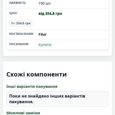
190 шт.
від 354.8 грн
1+: 354.8 грн
Filur
Купити
Схожі компоненти
Інші варіанти пакування
Поки не знайдено інших варіантів
пакування.
Можливі заміни