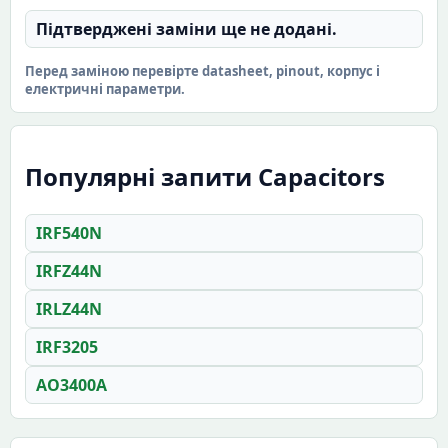
Підтверджені заміни ще не додані.
Перед заміною перевірте datasheet, pinout, корпус і
електричні параметри.
Популярні запити Capacitors
IRF540N
IRFZ44N
IRLZ44N
IRF3205
AO3400A