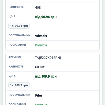
408
від 90.94 грн
1+: 90.94 грн
vdmais
Купити
TAJE227K016RNJ
60 шт.
від 109.9 грн
1+: 109.9 грн
Filur
Купити