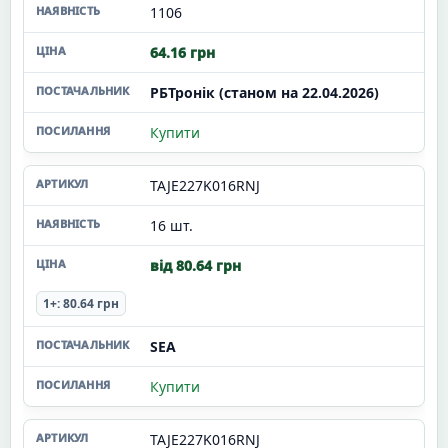
1106
64.16 грн
РБТронік (станом на 22.04.2026)
Купити
TAJE227K016RNJ
16 шт.
від 80.64 грн
1+: 80.64 грн
SEA
Купити
TAJE227K016RNJ