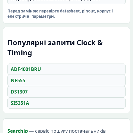
Перед заміною перевірте datasheet, pinout, корпус і
електричні параметри.
Популярні запити Clock &
Timing
ADF4001BRU
NE555
DS1307
SI5351A
Searchip
— сервіс пошуку постачальників