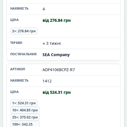
4
від 276.84 грн
2+: 276.84 грн
≈ 3 тижні
SEA Company
ADF4106BCPZ-R7
1412
від 524.31 грн
1+: 524.31 грн
10+: 404.85 грн
25+: 375.02 грн
100+: 342.25