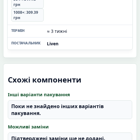
грн
1008+: 309.39
грн
≈ 3 тижні
Liven
Схожі компоненти
Інші варіанти пакування
Поки не знайдено інших варіантів
пакування.
Можливі заміни
Підтверджені заміни ще не додані.