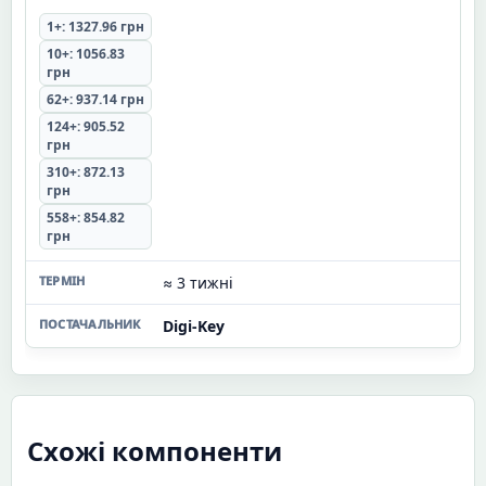
1+: 1327.96 грн
10+: 1056.83
грн
62+: 937.14 грн
124+: 905.52
грн
310+: 872.13
грн
558+: 854.82
грн
≈ 3 тижні
Digi-Key
Схожі компоненти