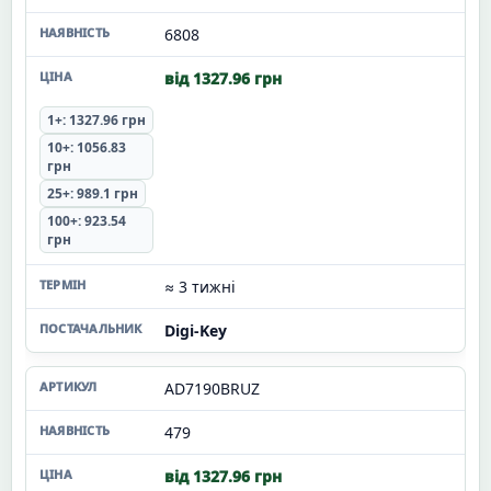
6808
від 1327.96 грн
1+: 1327.96 грн
10+: 1056.83
грн
25+: 989.1 грн
100+: 923.54
грн
≈ 3 тижні
Digi-Key
AD7190BRUZ
479
від 1327.96 грн