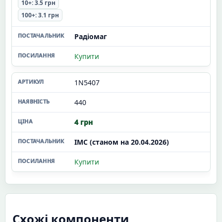
10+: 3.5 грн
100+: 3.1 грн
Радіомаг
Купити
1N5407
440
4 грн
ІМС (станом на 20.04.2026)
Купити
Схожі компоненти