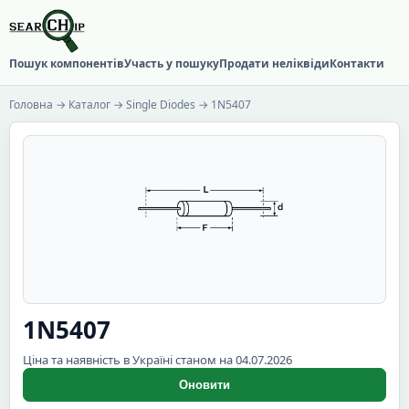
Пошук компонентів
Участь у пошуку
Продати неліквіди
Контакти
Головна
→
Каталог
→
Single Diodes
→ 1N5407
1N5407
Ціна та наявність в Україні станом на 04.07.2026
Оновити