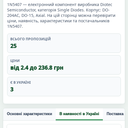
1N5407 — електронний компонент виробника Diotec
Semiconductor, категорія Single Diodes. Корпус: DO-
204AC, DO-15, Axial. На цій сторінці можна перевірити
ціни, наявність, характеристики та постачальників
1N5407.
ВСЬОГО ПРОПОЗИЦІЙ
25
ЦІНИ
від 2.4 до 236.8 грн
Є В УКРАЇНІ
3
Основні характеристики
В наявності в Україні
Поставка п