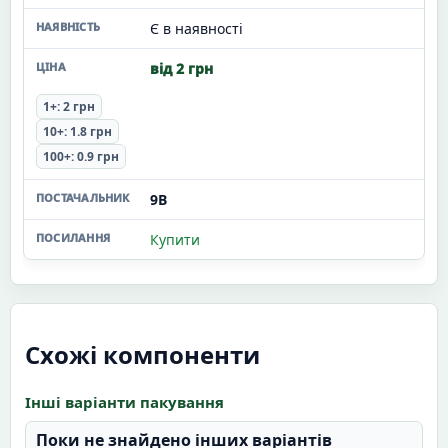
Є в наявності
від 2 грн
1+: 2 грн
10+: 1.8 грн
100+: 0.9 грн
9В
Купити
Схожі компоненти
Інші варіанти пакування
Поки не знайдено інших варіантів