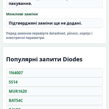
пакування.
Можливі заміни
Підтверджені заміни ще не додані.
Перед заміною перевірте datasheet, pinout, корпус і
електричні параметри.
Популярні запити Diodes
1N4007
SS14
MUR1620
BAT54C