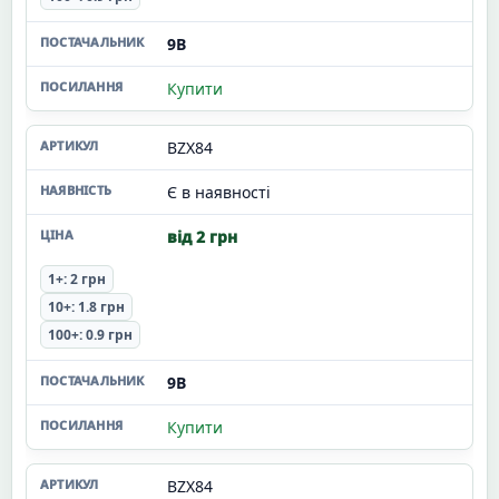
9В
Купити
BZX84
Є в наявності
від 2 грн
1+: 2 грн
10+: 1.8 грн
100+: 0.9 грн
9В
Купити
BZX84