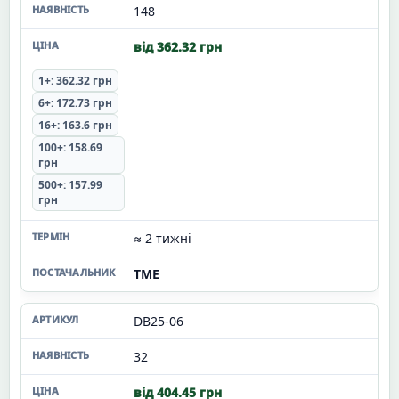
148
від 362.32 грн
1+: 362.32 грн
6+: 172.73 грн
16+: 163.6 грн
100+: 158.69
грн
500+: 157.99
грн
≈ 2 тижні
TME
DB25-06
32
від 404.45 грн