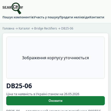
Пошук компонентів
Участь у пошуку
Продати неліквіди
Контакти
Головна
→
Каталог
→
Bridge Rectifiers
→ DB25-06
Зображення корпусу уточнюється
DB25-06
Ціна та наявність в Україні станом на 26.05.2026
Оновити