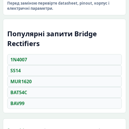
Перед заміною перевірте datasheet, pinout, корпус і
електричні параметри.
Популярні запити Bridge
Rectifiers
1N4007
SS14
MUR1620
BAT54C
BAV99