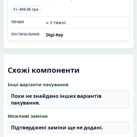
1+: 404.45 грн
≈ 3 тижні
Digi-Key
Схожі компоненти
Інші варіанти пакування
Поки не знайдено інших варіантів
пакування.
Можливі заміни
Підтверджені заміни ще не додані.