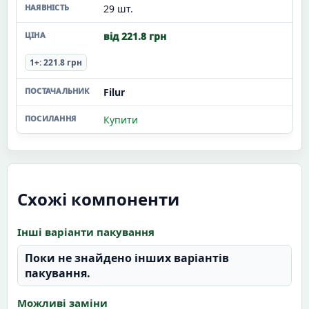
29 шт.
від 221.8 грн
1+: 221.8 грн
Filur
Купити
Схожі компоненти
Інші варіанти пакування
Поки не знайдено інших варіантів
пакування.
Можливі заміни