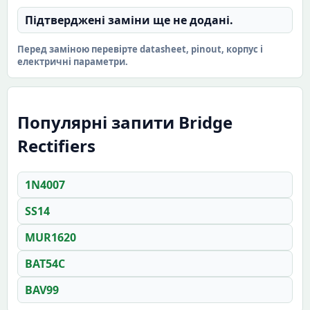
Підтверджені заміни ще не додані.
Перед заміною перевірте datasheet, pinout, корпус і
електричні параметри.
Популярні запити Bridge
Rectifiers
1N4007
SS14
MUR1620
BAT54C
BAV99