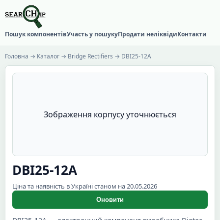
Пошук компонентів
Участь у пошуку
Продати неліквіди
Контакти
Головна
→
Каталог
→
Bridge Rectifiers
→ DBI25-12A
Зображення корпусу уточнюється
DBI25-12A
Ціна та наявність в Україні станом на 20.05.2026
Оновити