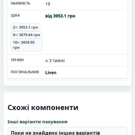
19
від 3953.1 грн
2+: 3953.1 грн
8+: 3879.64 грн
10+: 3659.95
грн
≈ 3 тижні
Liven
Схожі компоненти
Інші варіанти пакування
Поки не знайдено інших варіантів