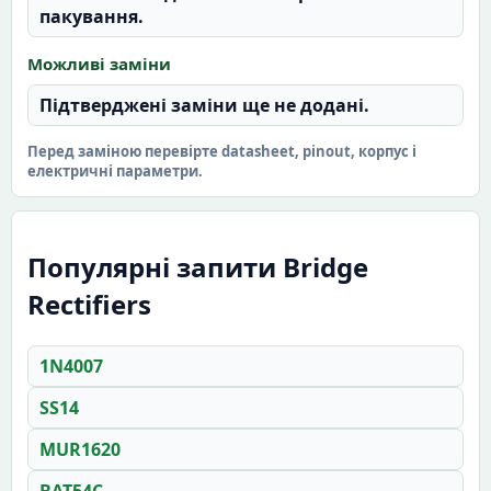
пакування.
Можливі заміни
Підтверджені заміни ще не додані.
Перед заміною перевірте datasheet, pinout, корпус і
електричні параметри.
Популярні запити Bridge
Rectifiers
1N4007
SS14
MUR1620
BAT54C