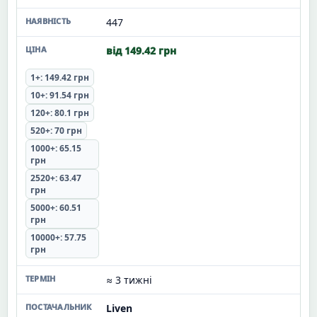
447
від 149.42 грн
1+: 149.42 грн
10+: 91.54 грн
120+: 80.1 грн
520+: 70 грн
1000+: 65.15
грн
2520+: 63.47
грн
5000+: 60.51
грн
10000+: 57.75
грн
≈ 3 тижні
Liven