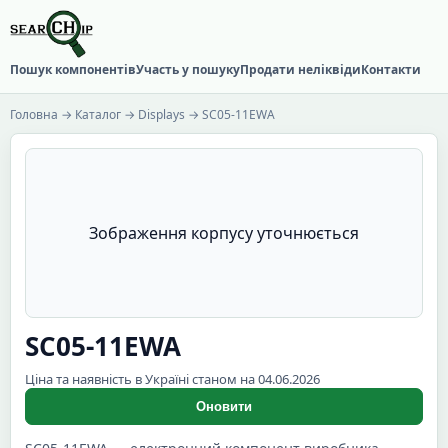
Пошук компонентів
Участь у пошуку
Продати неліквіди
Контакти
Головна
→
Каталог
→
Displays
→ SC05-11EWA
Зображення корпусу уточнюється
SC05-11EWA
Ціна та наявність в Україні станом на 04.06.2026
Оновити