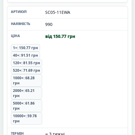
SC05-11EWA
990
від 150.77 грн
1+: 150.77 грн
40+: 91.51 грн
120+: 81.55 грн
520+: 71.69 грн
1000+: 68.28
грн
2000+: 65.21
грн
5000+: 61.86
грн
10000+: 59.78
грн
≈ 3 тижні