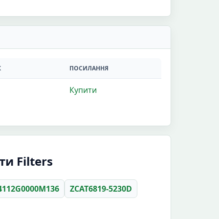
К
ПОСИЛАННЯ
Купити
и Filters
4112G0000M136
ZCAT6819-5230D