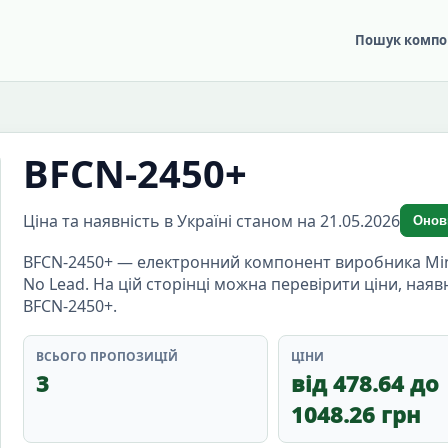
Пошук компо
BFCN-2450+
Ціна та наявність в Україні станом на 21.05.2026
Онов
BFCN-2450+ — електронний компонент виробника Mini-Ci
No Lead. На цій сторінці можна перевірити ціни, наяв
BFCN-2450+.
ВСЬОГО ПРОПОЗИЦІЙ
ЦІНИ
3
від 478.64 до
1048.26 грн