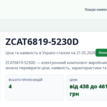
Пошук компо
ZCAT6819-5230D
Ціна та наявність в Україні станом на 21.05.2026
Онов
ZCAT6819-5230D — електронний компонент виробника TD
можна перевірити ціни, наявність, характеристики т
ВСЬОГО ПРОПОЗИЦІЙ
ЦІНИ
4
від 438 до 46
грн