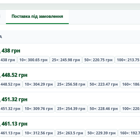
і
Поставка під замовлення
А
 438 грн
 438 грн
10+: 300.65 грн
25+: 245.98 грн
50+: 220.75 грн
100+: 213.75
 448.52 грн
 448.52 грн
10+: 304.29 грн
25+: 256.58 грн
50+: 223.47 грн
160+: 186
 451.32 грн
 451.32 грн
10+: 309.76 грн
25+: 254.39 грн
50+: 228.46 грн
100+: 220
 461.13 грн
 461.13 грн
10+: 312.56 грн
25+: 263.5 грн
50+: 229.39 грн
160+: 192.