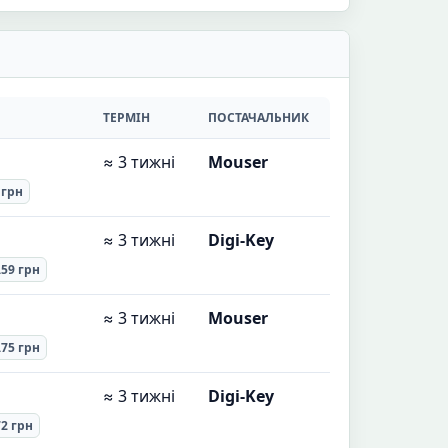
ТЕРМІН
ПОСТАЧАЛЬНИК
≈ 3 тижні
Mouser
 грн
≈ 3 тижні
Digi-Key
.59 грн
≈ 3 тижні
Mouser
.75 грн
≈ 3 тижні
Digi-Key
72 грн