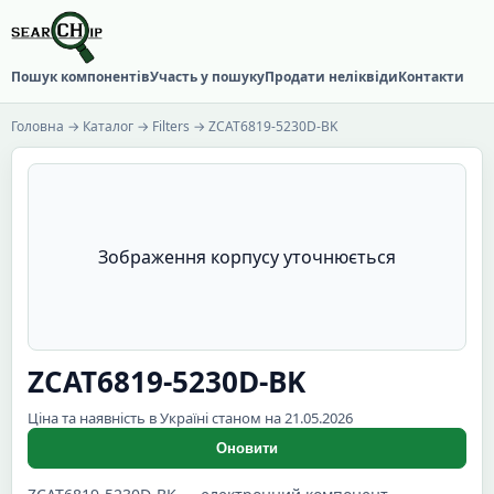
Пошук компонентів
Участь у пошуку
Продати неліквіди
Контакти
Головна
→
Каталог
→
Filters
→ ZCAT6819-5230D-BK
Зображення корпусу уточнюється
ZCAT6819-5230D-BK
Ціна та наявність в Україні станом на 21.05.2026
Оновити