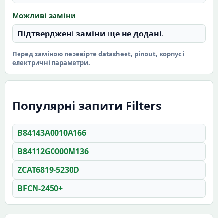
Можливі заміни
Підтверджені заміни ще не додані.
Перед заміною перевірте datasheet, pinout, корпус і
електричні параметри.
Популярні запити Filters
B84143A0010A166
B84112G0000M136
ZCAT6819-5230D
BFCN-2450+