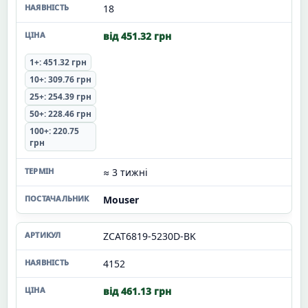
18
від 451.32 грн
1+: 451.32 грн
10+: 309.76 грн
25+: 254.39 грн
50+: 228.46 грн
100+: 220.75
грн
≈ 3 тижні
Mouser
ZCAT6819-5230D-BK
4152
від 461.13 грн