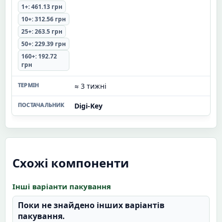
1+: 461.13 грн
10+: 312.56 грн
25+: 263.5 грн
50+: 229.39 грн
160+: 192.72
грн
≈ 3 тижні
Digi-Key
Схожі компоненти
Інші варіанти пакування
Поки не знайдено інших варіантів
пакування.