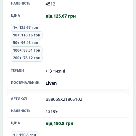
4512
від 125.67 грн
1+: 125.67 грн
10+: 116.16 грн
50+: 96.46 грн
100+: 88.31 грн
200+: 78.12 грн
≈ 3 тижні
Liven
B88069X2180S102
13199
від 150.8 грн
1+: 150.8 грн