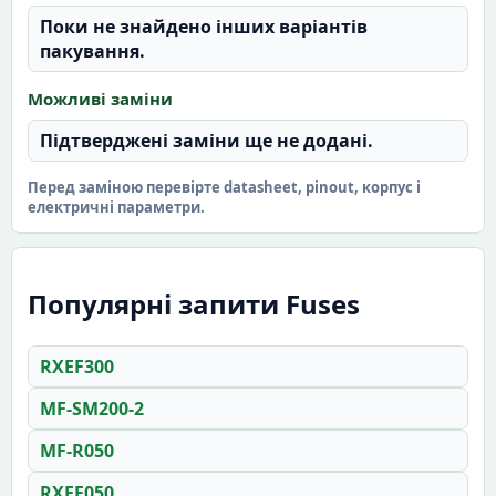
Поки не знайдено інших варіантів
пакування.
Можливі заміни
Підтверджені заміни ще не додані.
Перед заміною перевірте datasheet, pinout, корпус і
електричні параметри.
Популярні запити Fuses
RXEF300
MF-SM200-2
MF-R050
RXEF050