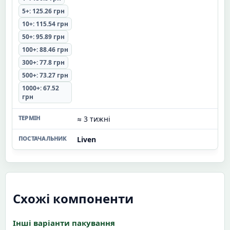
5+: 125.26 грн
10+: 115.54 грн
50+: 95.89 грн
100+: 88.46 грн
300+: 77.8 грн
500+: 73.27 грн
1000+: 67.52
грн
≈ 3 тижні
Liven
Схожі компоненти
Інші варіанти пакування