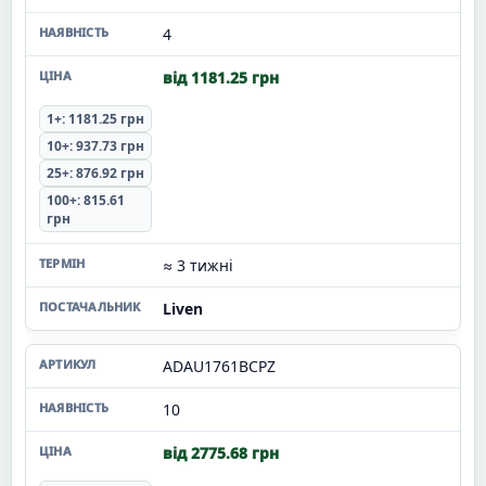
4
від 1181.25 грн
1+: 1181.25 грн
10+: 937.73 грн
25+: 876.92 грн
100+: 815.61
грн
≈ 3 тижні
Liven
ADAU1761BCPZ
10
від 2775.68 грн