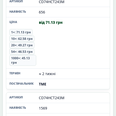
CD74HCT243M
656
від 71.13 грн
1+: 71.13 грн
10+: 62.58 грн
20+: 49.27 грн
54+: 46.53 грн
1000+: 45.13
грн
≈ 2 тижні
TME
CD74HCT243M
1569