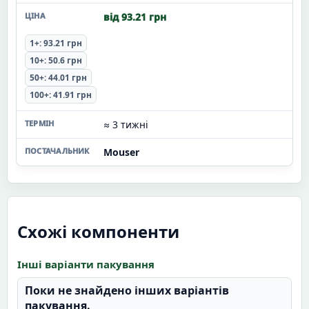
від 93.21 грн
1+: 93.21 грн
10+: 50.6 грн
50+: 44.01 грн
100+: 41.91 грн
≈ 3 тижні
Mouser
Схожі компоненти
Інші варіанти пакування
Поки не знайдено інших варіантів
пакування.