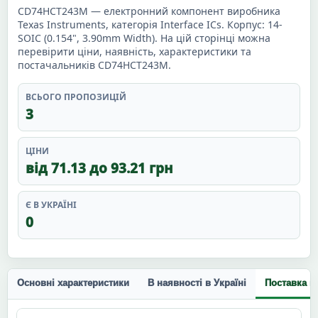
CD74HCT243M — електронний компонент виробника
Texas Instruments, категорія Interface ICs. Корпус: 14-
SOIC (0.154", 3.90mm Width). На цій сторінці можна
перевірити ціни, наявність, характеристики та
постачальників CD74HCT243M.
ВСЬОГО ПРОПОЗИЦІЙ
3
ЦІНИ
від 71.13 до 93.21 грн
Є В УКРАЇНІ
0
Основні характеристики
В наявності в Україні
Поставка п