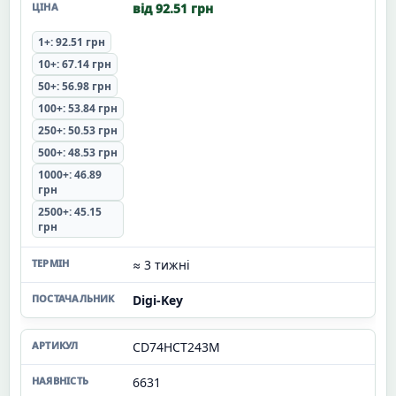
від 92.51 грн
1+: 92.51 грн
10+: 67.14 грн
50+: 56.98 грн
100+: 53.84 грн
250+: 50.53 грн
500+: 48.53 грн
1000+: 46.89
грн
2500+: 45.15
грн
≈ 3 тижні
Digi-Key
CD74HCT243M
6631