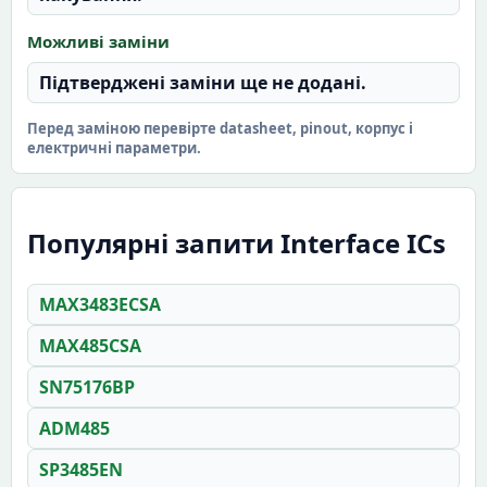
Можливі заміни
Підтверджені заміни ще не додані.
Перед заміною перевірте datasheet, pinout, корпус і
електричні параметри.
Популярні запити Interface ICs
MAX3483ECSA
MAX485CSA
SN75176BP
ADM485
SP3485EN