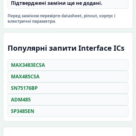
Підтверджені заміни ще не додані.
Перед заміною перевірте datasheet, pinout, корпус і
електричні параметри.
Популярні запити Interface ICs
MAX3483ECSA
MAX485CSA
SN75176BP
ADM485
SP3485EN