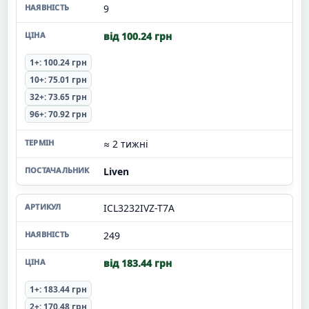
9
від 100.24 грн
1+: 100.24 грн
10+: 75.01 грн
32+: 73.65 грн
96+: 70.92 грн
≈ 2 тижні
Liven
ICL3232IVZ-T7A
249
від 183.44 грн
1+: 183.44 грн
2+: 170.48 грн