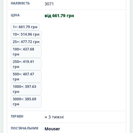
3071
від 661.79 грн
1+: 661.79 грн
10+: 514.96 грн
25+: 477.72 грн
100+: 437.68
грн
250+: 419.41
грн
500+: 407.47
грн
1000+: 397.63
грн
3000+: 385.69
грн
≈ 3 тижні
Mouser