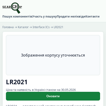
Пошук компонентів
Участь у пошуку
Продати неліквіди
Контакти
Головна
→
Каталог
→
Interface ICs
→ LR2021
Зображення корпусу уточнюється
LR2021
Ціна та наявність в Україні станом на 30.05.2026
Оновити