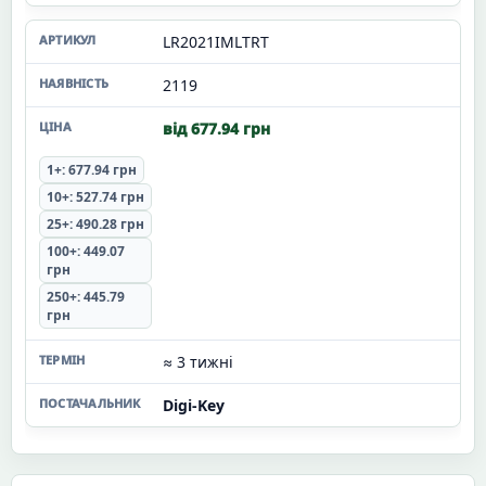
LR2021IMLTRT
2119
від 677.94 грн
1+: 677.94 грн
10+: 527.74 грн
25+: 490.28 грн
100+: 449.07
грн
250+: 445.79
грн
≈ 3 тижні
Digi-Key